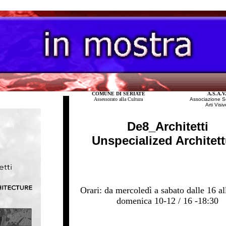
COMUNE DI SERIATE
A.S.A.V
Assessorato alla Cultura
Associazione S
Arti Visiv
De8_Architetti
Unspecialized Architett
Orari: da mercoledì a sabato dalle 16 a
domenica 10-12 / 16 -
18:30