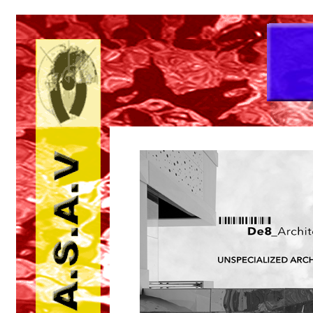
acerbis 2.htm