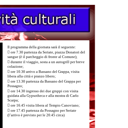
Il programma della giornata sarà il seguente:
 ore 7.30 partenza da Seriate, piazza Donatori del
sangue (è il parcheggio di fronte al Comune);
 durante il viaggio, sosta a un autogrill per breve
colazione;
 ore 10.30 arrivo a Bassano del Grappa, visita
libera alla città e pranzo libero;
 ore 13.30 partenza da Bassano del Grappa per
Possagno;
 ore 14.30 ingresso dei due gruppi con visita
guidata alla Gypsotheca e alla mostra di Carlo
Scarpa;
 ore 16.45 visita libera al Tempio Canoviano;
 ore 17.45 partenza da Possagno per Seriate
(l’arrivo è previsto per le 20.45 circa)